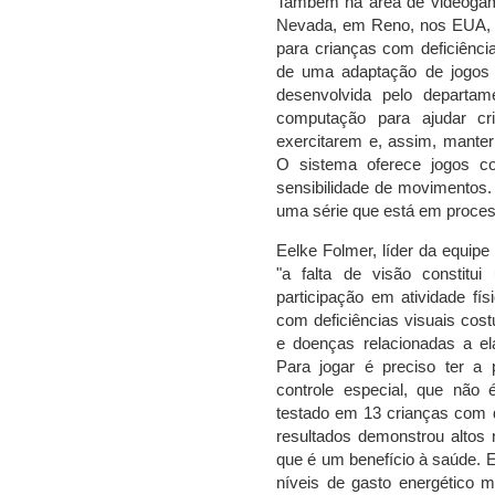
Também na área de videogam
Nevada, em Reno, nos EUA, 
para crianças com deficiência
de uma adaptação de jogos 
desenvolvida pelo departam
computação para ajudar c
exercitarem e, assim, mante
O sistema oferece jogos c
sensibilidade de movimentos.
uma série que está em proce
Eelke Folmer, líder da equipe
"a falta de visão constitui 
participação em atividade fí
com deficiências visuais cos
e doenças relacionadas a el
Para jogar é preciso ter 
controle especial, que não 
testado em 13 crianças com de
resultados demonstrou altos n
que é um benefício à saúde. E
níveis de gasto energético