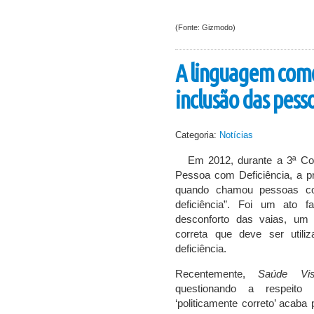
(Fonte: Gizmodo)
A linguagem com
inclusão das pess
Categoria:
Notícias
Em 2012, durante a 3ª Con
Pessoa com Deficiência, a pr
quando chamou pessoas com
deficiência”. Foi um ato 
desconforto das vaias, um 
correta que deve ser util
deficiência.
Recentemente,
Saúde Vis
questionando a respeito
‘politicamente correto’ acaba