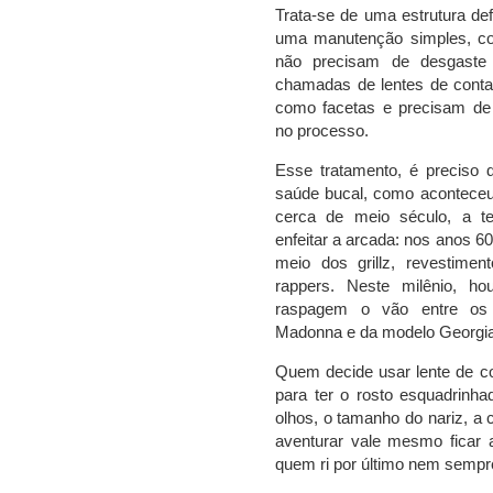
Trata-se de uma estrutura def
uma manutenção simples, co
não precisam de desgaste 
chamadas de lentes de conta
como facetas e precisam de 
no processo.
Esse tratamento, é preciso
saúde bucal, como acontece
cerca de meio século, a te
enfeitar a arcada: nos anos 6
meio dos grillz, revestimen
rappers. Neste milênio, h
raspagem o vão entre os i
Madonna e da modelo Georgia 
Quem decide usar lente de co
para ter o rosto esquadrinh
olhos, o tamanho do nariz, a 
aventurar vale mesmo ficar 
quem ri por último nem sempre