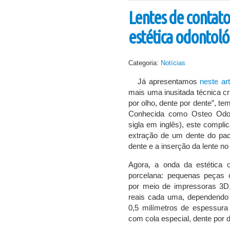
Lentes de contato
estética odontoló
Categoria:
Notícias
Já apresentamos
neste art
mais uma inusitada técnica cr
por olho, dente por dente”, te
Conhecida como Osteo Odon
sigla em inglês), este compli
extração de um dente do pac
dente e a inserção da lente no
Agora, a onda da estética 
porcelana: pequenas peças 
por meio de impressoras 3D
reais cada uma, dependendo d
0,5 milímetros de espessura
com cola especial, dente por d