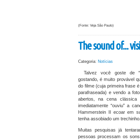
(Fonte: Veja São Paulo)
The sound of... vis
Categoria:
Notícias
Talvez você goste de 
gostando, é muito provável q
do filme (cuja primeira frase 
parafraseada) e vendo a fot
abertos, na cena clássica
imediatamente “ouviu” a ca
Hammerstein II ecoar em su
tenha assobiado um trechinho
Muitas pesquisas já tentar
pessoas processam os sons 