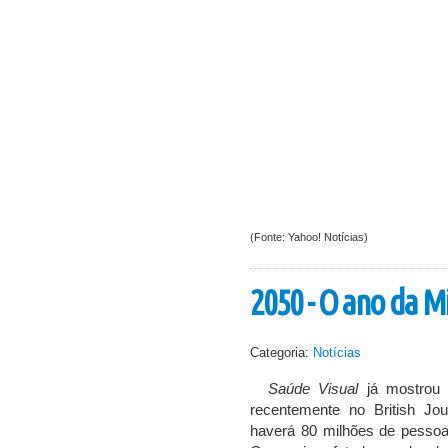
(Fonte: Yahoo! Notícias)
2050 - O ano da M
Categoria:
Notícias
Saúde Visual
já mostrou
recentemente no British Jou
haverá 80 milhões de pesso