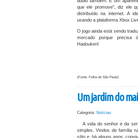
áudio também. É um aparelh
que ele promove”, diz ele q
distribuído na internet. A i
usando a plataforma Xbox Live
O jogo ainda está sendo tradu
mercado porque precisa d
Hadouken!
(Fonte: Folha de São Paulo)
Um jardim do mai
Categoria:
Notícias
A vida do senhor e da sen
simples. Vindos de família 
sítio e, há alguns anos, conv