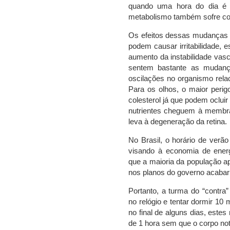
quando uma hora do dia é 
metabolismo também sofre c
Os efeitos dessas mudanças 
podem causar irritabilidade, e
aumento da instabilidade vasc
sentem bastante as mudança
oscilações no organismo rela
Para os olhos, o maior perig
colesterol já que podem ocluir
nutrientes cheguem à membra
leva à degeneração da retina.
No Brasil, o horário de verã
visando à economia de ener
que a maioria da população ap
nos planos do governo acabar
Portanto, a turma do “contra
no relógio e tentar dormir 10
no final de alguns dias, este
de 1 hora sem que o corpo no