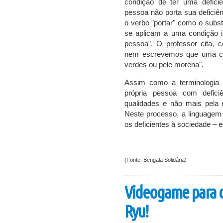
condição de ter uma defici
pessoa não porta sua deficiên
o verbo "portar" como o subst
se aplicam a uma condição in
pessoa”. O professor cita,
nem escrevemos que uma cer
verdes ou pele morena".
Assim como a terminologia
própria pessoa com defici
qualidades e não mais pela 
Neste processo, a linguagem f
os deficientes à sociedade – e
(Fonte: Bengala Solidária)
Videogame para c
Ryu!