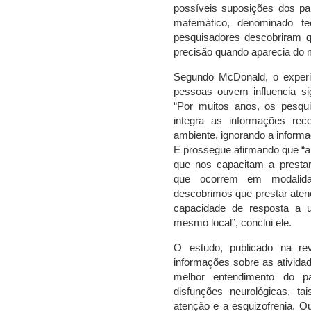
possíveis suposições dos par
matemático, denominado te
pesquisadores descobriram q
precisão quando aparecia do
Segundo McDonald, o experi
pessoas ouvem influencia sig
“Por muitos anos, os pesqu
integra as informações rec
ambiente, ignorando a informa
E prossegue afirmando que “
que nos capacitam a prestar
que ocorrem em modalidad
descobrimos que prestar ate
capacidade de resposta a 
mesmo local”, conclui ele.
O estudo, publicado na re
informações sobre as ativida
melhor entendimento do 
disfunções neurológicas, ta
atenção e a esquizofrenia. Ou