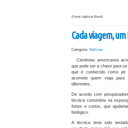
(Fonte: Agência Brasil)
Cada viagem, um f
Categoria:
Notícias
Cientistas americanos acr
que pode ser a chave para se 
que é conhecido como jet 
acomete quem viaja para l
diferentes.
De acordo com pesquisadore
técnica consistiria na exposi
fortes e curtos, que ajudari
biológico.
A técnica teria sido testa