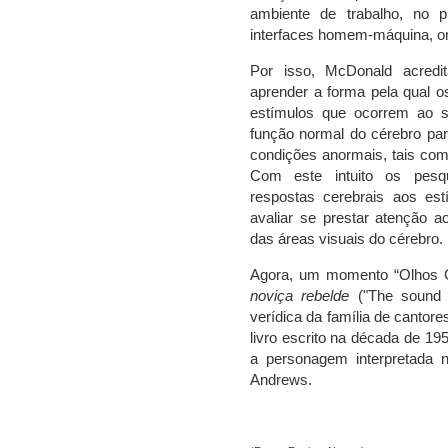
ambiente de trabalho, no 
interfaces homem-máquina, on
Por isso, McDonald acredi
aprender a forma pela qual o
estímulos que ocorrem ao s
função normal do cérebro par
condições anormais, tais como
Com este intuito os pes
respostas cerebrais aos es
avaliar se prestar atenção ao
das áreas visuais do cérebro.
Agora, um momento “Olhos C
noviça rebelde
("The sound o
verídica da família de cantore
livro escrito na década de 19
a personagem interpretada n
Andrews.