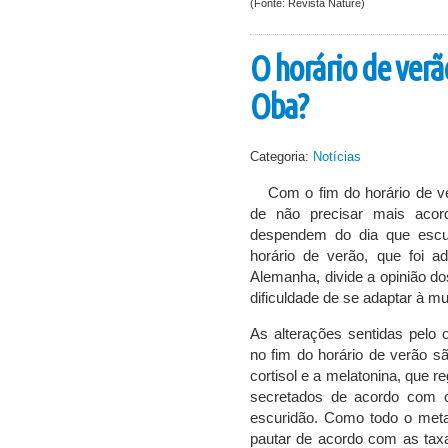
(Fonte: Revista Nature)
O horário de verã
Oba?
Categoria:
Notícias
Com o fim do horário de v
de não precisar mais acor
despendem do dia que escu
horário de verão, que foi 
Alemanha, divide a opinião do
dificuldade de se adaptar à m
As alterações sentidas pelo
no fim do horário de verão 
cortisol e a melatonina, que r
secretados de acordo com 
escuridão. Como todo o met
pautar de acordo com as tax