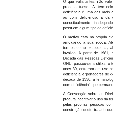
O que valia antes, não vale
preconceituoso. A termino
deficiência é uma das mais 
as com deficiência, ainda 
conceitualmente inadequa
possuem algum tipo de deficiê
O motivo está na própria evo
amoldando à sua época. Até
termos como excepcional, ale
inválido. A partir de 1981,
Década das Pessoas Deficient
ONU, passou-se a utilizar o 
anos 80, entraram em uso as
deficiência’ e ‘portadores de
década de 1990, a terminolog
com deficiência’, que permane
A Convenção sobre os Direi
procura incentivar o uso da ter
pelas próprias pessoas com
construção deste tratado qu