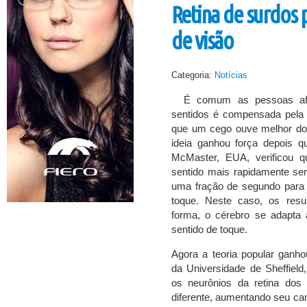
Retina de surdos
de visão
Categoria:
Notícias
É comum as pessoas af
sentidos é compensada pela a
que um cego ouve melhor do
ideia ganhou força depois 
McMaster, EUA, verificou 
sentido mais rapidamente sem
uma fração de segundo para 
toque. Neste caso, os resu
forma, o cérebro se adapta 
sentido de toque.
Agora a teoria popular ganh
da Universidade de Sheffield
os neurônios da retina dos 
diferente, aumentando seu cam