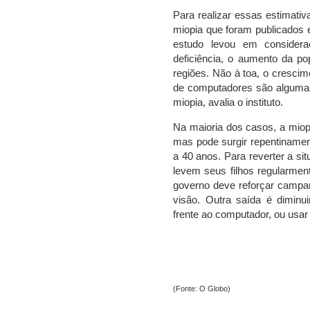
Para realizar essas estimativa
miopia que foram publicados 
estudo levou em consider
deficiência, o aumento da po
regiões. Não à toa, o crescim
de computadores são alguma
miopia, avalia o instituto.
Na maioria dos casos, a miop
mas pode surgir repentinamen
a 40 anos. Para reverter a si
levem seus filhos regularmen
governo deve reforçar campa
visão. Outra saída é dimi
frente ao computador, ou usar 
(Fonte: O Globo)