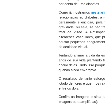
por conta de uma diabetes.
Como já mostramos
neste art
relacionadas ao diabetes, a r
geralmente silenciosa, pela
gravidade, ou seja, se não tr
total da visão. A Retinopat
alterações vasculares, que p
causar pequenos sangrament
da acuidade visual.
Tentando animar a vida da es
anos de sua vida plantando fl
cheiro delas. Tudo isso porqu
quando ainda enxergava.
O resultado de tanto esforç
lotado de flores e que mostra
entre os dois.
Confira as imagens e sinta a 
imagens para ampliá-las):