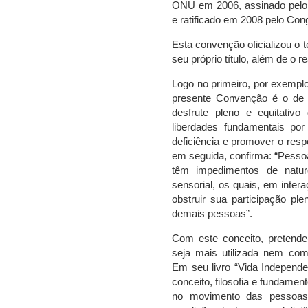
ONU em 2006, assinado pelo 
e ratificado em 2008 pelo Con
Esta convenção oficializou o 
seu próprio título, além de o 
Logo no primeiro, por exemplo
presente Convenção é o de 
desfrute pleno e equitativ
liberdades fundamentais po
deficiência e promover o respe
em seguida, confirma: “Pesso
têm impedimentos de naturez
sensorial, os quais, em inter
obstruir sua participação pl
demais pessoas”.
Com este conceito, pretende
seja mais utilizada nem com
Em seu livro “Vida Independen
conceito, filosofia e fundamen
no movimento das pessoas 