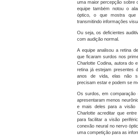
uma maior percepção sobre o
equipe também notou o al
óptico, o que mostra que
transmitindo informações visu
Ou seja, os deficientes audi
com audição normal.
A equipe analisou a retina 
que ficaram surdos nos prim
Charlotte Codina, autora do 
retina já estejam presentes 
anos de vida, elas não s
precisam estar e podem se mo
Os surdos, em comparação 
apresentaram menos neurônios
e mais deles para a visão p
Charlotte acreditar que ent
para facilitar a visão perifé
conexão neural no nervo óptic
uma competição para as infor