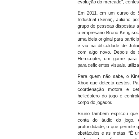
evolução do mercado”, confes
Em 2011, em um curso do S
Industrial (Senai), Juliano p
grupo de pessoas dispostas a
o empresário Bruno Kenj, sóc
uma ideia original para partic
e viu na dificuldade de Juli
com algo novo. Depois de o
Herocopter, um game para 
para deficientes visuais, utiliz
Para quem não sabe, o Kin
Xbox que detecta gestos. Par
coordenação motora e det
helicóptero do jogo é contr
corpo do jogador.
Bruno também explicou que a
conta do áudio do jogo
profundidade, o que permite
obstáculos e as metas. “É 