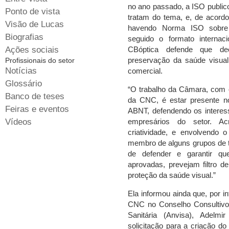
no ano passado, a ISO public
Ponto de vista
tratam do tema, e, de acord
Visão de Lucas
havendo Norma ISO sobre
Biografias
seguido o formato internac
Ações sociais
CBóptica defende que de
preservação da saúde visual
Profissionais do setor
Notícias
comercial.
Glossário
“O trabalho da Câmara, com o
Banco de teses
da CNC, é estar presente no
Feiras e eventos
ABNT, defendendo os interess
Vídeos
empresários do setor. Ac
criatividade, e envolvendo
membro de alguns grupos de 
de defender e garantir q
aprovadas, prevejam filtro d
proteção da saúde visual.”
Ela informou ainda que, por in
CNC no Conselho Consultivo 
Sanitária (Anvisa), Adelm
solicitação para a criação d