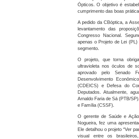
Ópticos. O objetivo é estabe
cumprimento das boas práticas
A pedido da CBóptica, a Asse
levantamento das proposi
Congresso Nacional. Segun
apenas o Projeto de Lei (PL)
segmento.
O projeto, que torna obriga
ultravioleta nos óculos de so
aprovado pelo Senado F
Desenvolvimento Econômico,
(CDEICS) e Defesa do Co
Deputados. Atualmente, agua
Arnaldo Faria de Sá (PTB/SP)
e Família (CSSF).
O gerente de Saúde e Ação 
Nogueira, fez uma apresenta
Ele detalhou o projeto “Ver p
visual entre os brasileiro