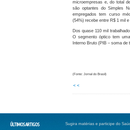
microempresas e, do total de
são optantes do Simples Na
empregados tem curso médi
(54%) recebe entre R$ 1 mil e 
Dos quase 110 mil trabalhado
O segmento óptico tem uma 
Interno Bruto (PIB – soma de t
(Fonte: Jornal do Brasil)
< <
Sugira matérias e participe do Saú
ÚLTIMOS ARTIGOS