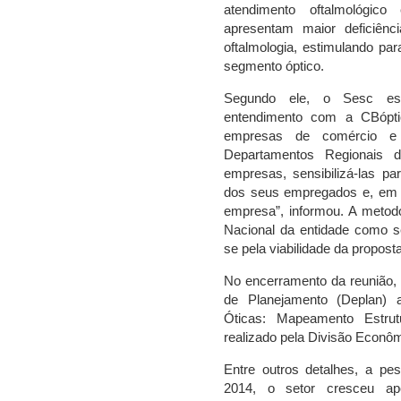
atendimento oftalmológi
apresentam maior deficiênc
oftalmologia, estimulando par
segmento óptico.
Segundo ele, o Sesc est
entendimento com a CBóptic
empresas de comércio e 
Departamentos Regionais 
empresas, sensibilizá-las pa
dos seus empregados e, em c
empresa”, informou. A metodo
Nacional da entidade como s
se pela viabilidade da proposta
No encerramento da reunião,
de Planejamento (Deplan) a
Óticas: Mapeamento Estrutu
realizado pela Divisão Econô
Entre outros detalhes, a pe
2014, o setor cresceu a