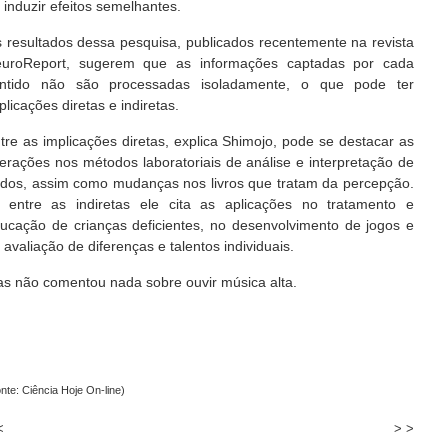
 induzir efeitos semelhantes.
 resultados dessa pesquisa, publicados recentemente na revista
uroReport, sugerem que as informações captadas por cada
ntido não são processadas isoladamente, o que pode ter
plicações diretas e indiretas.
tre as implicações diretas, explica Shimojo, pode se destacar as
terações nos métodos laboratoriais de análise e interpretação de
dos, assim como mudanças nos livros que tratam da percepção.
 entre as indiretas ele cita as aplicações no tratamento e
ucação de crianças deficientes, no desenvolvimento de jogos e
 avaliação de diferenças e talentos individuais.
s não comentou nada sobre ouvir música alta.
nte: Ciência Hoje On-line)
<
> >