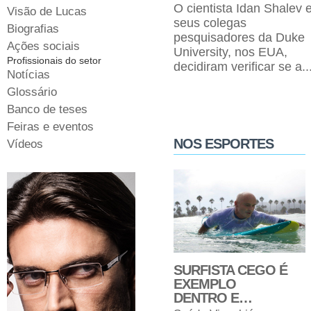
O cientista Idan Shalev 
Visão de Lucas
seus colegas
Biografias
pesquisadores da Duke
Ações sociais
University, nos EUA,
Profissionais do setor
decidiram verificar se a..
Notícias
Glossário
Banco de teses
Feiras e eventos
NOS ESPORTES
Vídeos
SURFISTA CEGO É
EXEMPLO
DENTRO E…