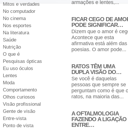
armações e lentes,...
Mitos e verdades
No computador
No cinema
FICAR CEGO DE AMO
PODE SIGNIFICAR…
Nos esportes
Dizem que o amor é ceg
Na literatura
Acontece que esta
Saúde
afirmativa está além das
Nutrição
poesias. O amor pode...
O que é
Pesquisas ópticas
RATOS TÊM UMA
Eu uso óculos
DUPLA VISÃO DO…
Lentes
Se você é daquelas
Moda
pessoas que sempre se
Comportamento
perguntam como é que 
ratos, na maioria das...
Olhos curiosos
Visão profissional
Gente de visão
A OFTALMOLOGIA
Entre-vista
FAZENDO A LIGAÇÃO
ENTRE…
Ponto de vista