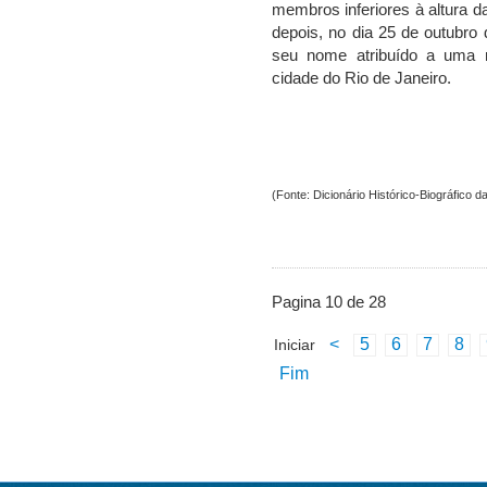
membros inferiores à altura d
depois, no dia 25 de outubr
seu nome atribuído a uma 
cidade do Rio de Janeiro.
(Fonte: Dicionário Histórico-Biográfico 
Pagina 10 de 28
<
5
6
7
8
Iniciar
Fim