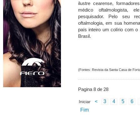
ilustre cearense, formadore
médico oftalmologista, e
pesquisador. Pelo seu re
oftalmologia, em sua homena
país inteiro um colírio com 
Brasil.
(Fontes: Revista da Santa Casa de Forta
Pagina 8 de 28
<
3
4
5
6
Iniciar
Fim