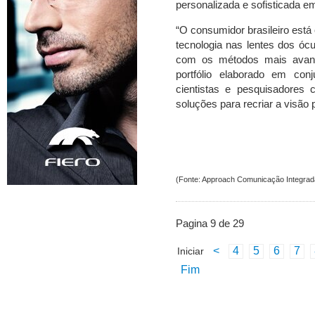
personalizada e sofisticada em
“O consumidor brasileiro está
tecnologia nas lentes dos óc
com os métodos mais avan
portfólio elaborado em co
cientistas e pesquisadores 
soluções para recriar a visão p
(Fonte: Approach Comunicação Integrad
Pagina 9 de 29
<
4
5
6
7
Iniciar
Fim