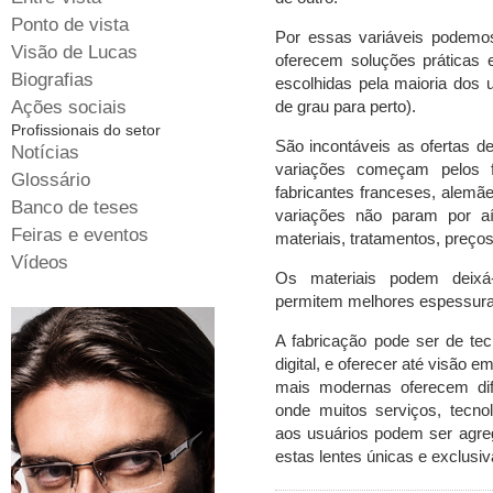
Ponto de vista
Por essas variáveis podemos 
Visão de Lucas
oferecem soluções práticas
Biografias
escolhidas pela maioria dos 
Ações sociais
de grau para perto).
Profissionais do setor
São incontáveis as ofertas de
Notícias
variações começam pelos fa
Glossário
fabricantes franceses, alemã
Banco de teses
variações não param por a
Feiras e eventos
materiais, tratamentos, preços
Vídeos
Os materiais podem deixá-
permitem melhores espessura
A fabricação pode ser de tec
digital, e oferecer até visão em
mais modernas oferecem dife
onde muitos serviços, tecnol
aos usuários podem ser agre
estas lentes únicas e exclusiv