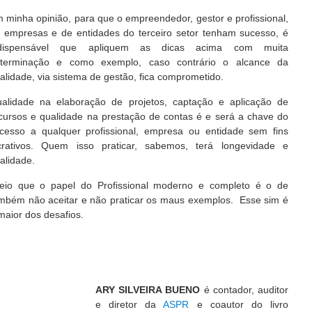
 minha opinião, para que o empreendedor, gestor e profissional,
 empresas e de entidades do terceiro setor tenham sucesso, é
ndispensável que apliquem as dicas acima com muita
terminação e como exemplo, caso contrário o alcance da
alidade, via sistema de gestão, fica comprometido.
alidade na elaboração de projetos, captação e aplicação de
cursos e qualidade na prestação de contas é e será a chave do
cesso a qualquer profissional, empresa ou entidade sem fins
crativos. Quem isso praticar, sabemos, terá longevidade e
alidade.
eio que o papel do Profissional moderno e completo é o de
mbém não aceitar e não praticar os maus exemplos. Esse sim é
maior dos desafios.
ARY SILVEIRA BUENO
é contador, auditor
e diretor da
ASPR
e coautor do livro