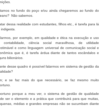
unições.
tamos no fundo do poço e/ou ainda chegaremos ao fundo do
eano? Não sabemos.
atar dessa realidade com estudantes, filhos etc., é tarefa para lá
 indigesta.
larmos, por exemplo, em qualidade e ética na execução e uso
 contabilidade, ciência social maravilhosa, de utilidade
estimável e como linguagem universal de comunicação social e
onômica que é, é tarefa árdua diante de tantos escândalos e
guns bilionários.
ante desse quadro é possível falarmos em sistema de gestão da
alidade?
m; e se faz mais do que necessário, se faz mesmo muito
portuno.
ortuno porque a meu ver, o sistema de gestão de qualidade
de ser o elemento e a prática que contribuirá para que muitas,
quenas, médias e grandes empresas não se sucumbam diante