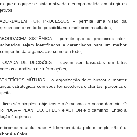
ra que a equipe se sinta motivada e comprometida em atingir os
jetivos;
 ABORDAGEM POR PROCESSOS – permite uma visão da
presa como um todo, possibilitando melhores resultados;
ABORDAGEM SISTÊMICA – permite que os processos inter-
lacionados sejam identificados e gerenciados para um melhor
sempenho da organização como um todo;
 TOMADA DE DECISÕES – devem ser baseadas em fatos
ncretos e análises de informações;
BENEFÍCIOS MÚTUOS – a organização deve buscar e manter
ianças estratégicas com seus fornecedores e clientes, parcerias e
speito.
 dicas são simples, objetivas e até mesmo do nosso domínio. O
clo PDCA – PLAN, DO, CHECK e ACTION é o caminho. Então a
lução é agirmos.
mbremos aqui da frase: A liderança dada pelo exemplo não é a
lhor é a única.