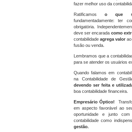
fazer melhor uso da contabilid
Ratificamos
o que se
fundamentadamente: ter co
obrigatória. Independentemen
deve ser encarada
como extr
contabilidade
agrega valor
ao 
fusão ou venda.
Lembramos que a contabilidade
para se atender os usuários e
Quando falamos em contabi
na Contabilidade de Gest
devendo ser feita e utiliza
boa contabilidade financeira.
Empresário Óptico!
Transfo
em aspecto favorável ao se
oportunidade e junto co
contabilidade como indispen
gestão.