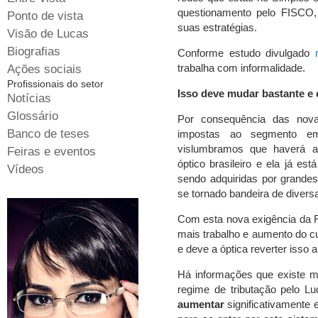
questionamento pelo FISCO,
Ponto de vista
suas estratégias.
Visão de Lucas
Biografias
Conforme estudo divulgado
trabalha com informalidade.
Ações sociais
Profissionais do setor
Isso deve mudar bastante e
Notícias
Glossário
Por consequência das nova
Banco de teses
impostas ao segmento e
vislumbramos que haverá a
Feiras e eventos
óptico brasileiro e ela já es
Vídeos
sendo adquiridas por grandes
se tornado bandeira de diversa
Com esta nova exigência da 
mais trabalho e aumento do c
e deve a óptica reverter isso 
Há informações que existe 
regime de tributação pelo L
aumentar
significativamente 