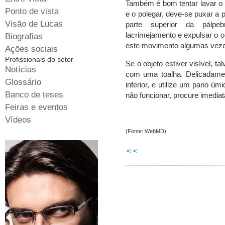
Também é bom tentar lavar o 
Ponto de vista
e o polegar, deve-se puxar a 
Visão de Lucas
parte superior da pálpeb
lacrimejamento e expulsar o ob
Biografias
este movimento algumas vez
Ações sociais
Profissionais do setor
Se o objeto estiver visível, t
Notícias
com uma toalha. Delicadamen
Glossário
inferior, e utilize um pano úmi
Banco de teses
não funcionar, procure imedi
Feiras e eventos
Vídeos
(Fonte: WebMD)
< <