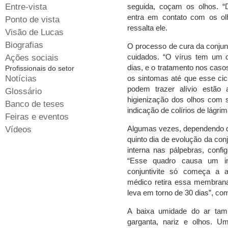
Entre-vista
seguida, coçam os olhos. “D
entra em contato com os olh
Ponto de vista
ressalta ele.
Visão de Lucas
Biografias
O processo de cura da conjunt
cuidados. “O vírus tem um c
Ações sociais
dias, e o tratamento nos casos
Profissionais do setor
Notícias
os sintomas até que esse cic
podem trazer alívio estão
Glossário
higienização dos olhos com so
Banco de teses
indicação de colírios de lágrima 
Feiras e eventos
Algumas vezes, dependendo do 
Vídeos
quinto dia de evolução da con
interna nas pálpebras, confi
“Esse quadro causa um in
conjuntivite só começa a 
médico retira essa membran
leva em torno de 30 dias”, com
A baixa umidade do ar tam
garganta, nariz e olhos. U