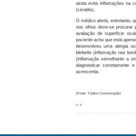
ainda evita inflamações na co
(ceratite).
O médico alerta, entretanto, 
nos olhos deve-se procurar p
avaliação de superfície ocu
paciente acha que está apena
desenvolveu uma alergia o
blefarite (inflamação nas bo
(inflamação semelhante a um
diagnosticar corretamente e
acrescenta.
(Fonte: Tríplice Comunicação)
< <