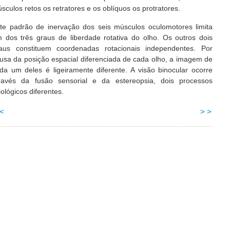
sculos retos os retratores e os oblíquos os protratores.
te padrão de inervação dos seis músculos oculomotores limita
 dos três graus de liberdade rotativa do olho. Os outros dois
aus constituem coordenadas rotacionais independentes. Por
usa da posição espacial diferenciada de cada olho, a imagem de
da um deles é ligeiramente diferente. A visão binocular ocorre
ravés da fusão sensorial e da estereopsia, dois processos
siológicos diferentes.
 <
> >