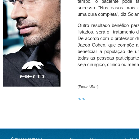
tempo, o paciente pode f
sucesso. “Nos casos mais 
uma cura completa”, diz Sola
Outro resultado benéfico par
listados, será o tratamento 
De acordo com o professor d
Jacob Cohen, que compõe a e
beneficiar a população de u
todas as pessoas participante
seja cirúrgico, clínico ou mes
(Fonte: Ufam)
< <