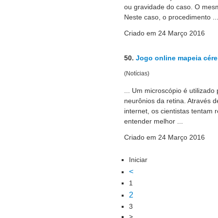
ou gravidade do caso. O mes
Neste caso, o procedimento ..
Criado em 24 Março 2016
50.
Jogo online mapeia cére
(Notícias)
... Um microscópio é utilizado
neurônios da retina. Através 
internet, os cientistas tentam 
entender melhor ...
Criado em 24 Março 2016
Iniciar
<
1
2
3
>