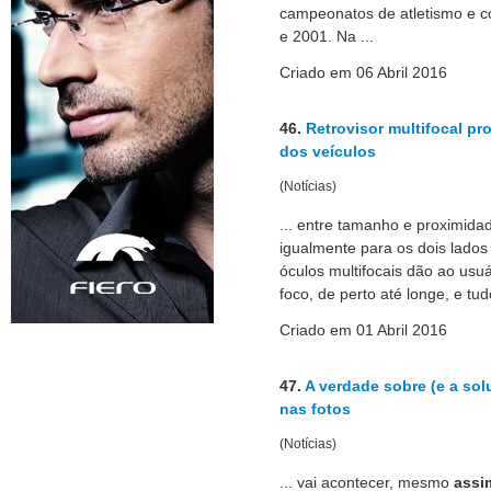
campeonatos de atletismo e c
e 2001. Na ...
Criado em 06 Abril 2016
46.
Retrovisor multifocal pr
dos veículos
(Notícias)
... entre tamanho e proximidad
igualmente para os dois lados
óculos multifocais dão ao usu
foco, de perto até longe, e tudo
Criado em 01 Abril 2016
47.
A verdade sobre (e a sol
nas fotos
(Notícias)
... vai acontecer, mesmo
assi