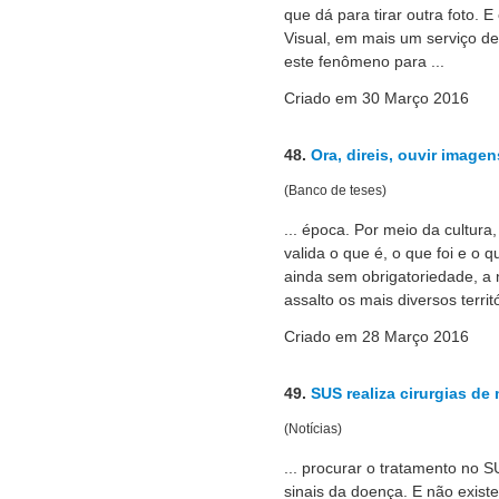
que dá para tirar outra foto. E
Visual, em mais um serviço de 
este fenômeno para ...
Criado em 30 Março 2016
48.
Ora, direis, ouvir image
(Banco de teses)
... época. Por meio da cultura
valida o que é, o que foi e o 
ainda sem obrigatoriedade, a 
assalto os mais diversos territó
Criado em 28 Março 2016
49.
SUS realiza cirurgias de 
(Notícias)
... procurar o tratamento no 
sinais da doença. E não exist