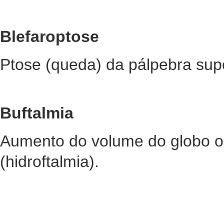
Blefaroptose
Ptose (queda) da pálpebra supe
Buftalmia
Aumento do volume do globo o
(hidroftalmia).